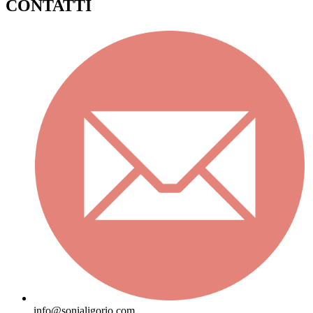
CONTATTI
info@sonialigorio.com