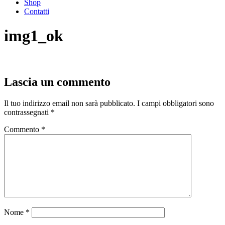
Shop
Contatti
img1_ok
Lascia un commento
Il tuo indirizzo email non sarà pubblicato.
I campi obbligatori sono
contrassegnati
*
Commento
*
Nome
*