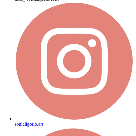
sonialigorio.art