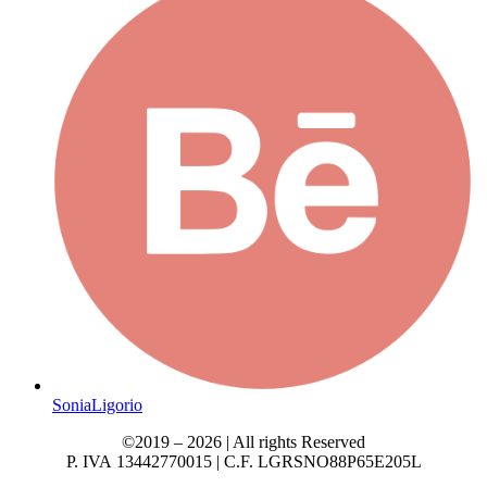
SoniaLigorio
©2019 – 2026 | All rights Reserved
P. IVA 13442770015 | C.F. LGRSNO88P65E205L