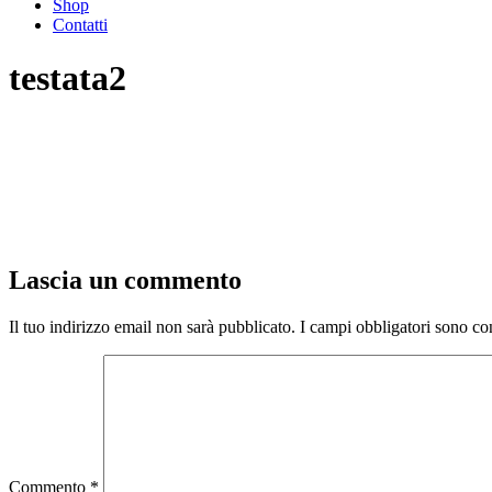
Shop
Contatti
testata2
Lascia un commento
Il tuo indirizzo email non sarà pubblicato.
I campi obbligatori sono co
Commento
*