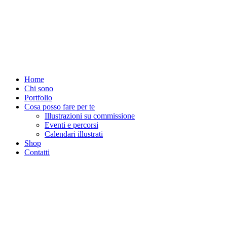
Vai
al
contenuto
Home
Chi sono
Portfolio
Cosa posso fare per te
Illustrazioni su commissione
Eventi e percorsi
Calendari illustrati
Shop
Contatti